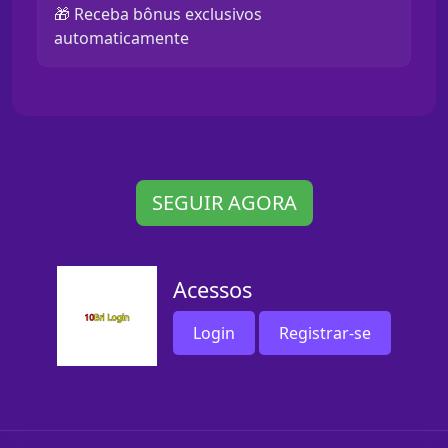
🎁 Receba bônus exclusivos
automaticamente
SEGUIR AGORA
Acessos
Login
Registrar-se