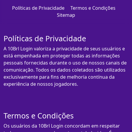
Políticas de Privacidade
Termos e Condições
Sitemap
Políticas de Privacidade
A 10Brl Login valoriza a privacidade de seus usuários e
está empenhada em proteger todas as informações
pessoais fornecidas durante o uso de nossos canais de
comunicação. Todos os dados coletados são utilizados
exclusivamente para fins de melhoria contínua da
experiência de nossos jogadores.
Termos e Condições
Os usuários da 10Brl Login concordam em respeitar