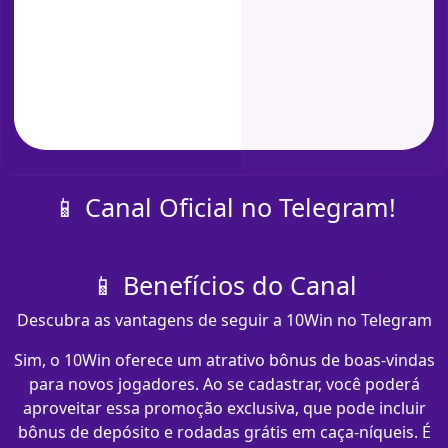
📱 Canal Oficial no Telegram!
📱 Benefícios do Canal
Descubra as vantagens de seguir a 10Win no Telegram
Sim, o 10Win oferece um atrativo bônus de boas-vindas
para novos jogadores. Ao se cadastrar, você poderá
aproveitar essa promoção exclusiva, que pode incluir
bônus de depósito e rodadas grátis em caça-níqueis. É