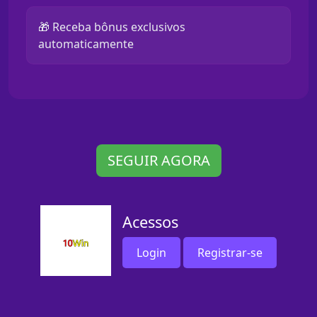
🎁 Receba bônus exclusivos
automaticamente
SEGUIR AGORA
Acessos
Login
Registrar-se