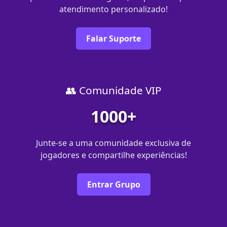
atendimento personalizado!
Falar Suporte
👥 Comunidade VIP
1000+
Junte-se a uma comunidade exclusiva de
jogadores e compartilhe experiências!
Entrar Grupo