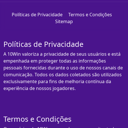
Políticas de Privacidade
Termos e Condições
Sitemap
Políticas de Privacidade
A 10Win valoriza a privacidade de seus usuários e está
empenhada em proteger todas as informações
pessoais fornecidas durante o uso de nossos canais de
comunicação. Todos os dados coletados são utilizados
exclusivamente para fins de melhoria contínua da
experiência de nossos jogadores.
Termos e Condições