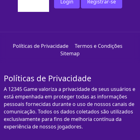
Login
Registrar-se
Políticas de Privacidade
Termos e Condições
Sitemap
Políticas de Privacidade
A 12345 Game valoriza a privacidade de seus usuários e
está empenhada em proteger todas as informações
pessoais fornecidas durante o uso de nossos canais de
comunicação. Todos os dados coletados são utilizados
exclusivamente para fins de melhoria contínua da
experiência de nossos jogadores.