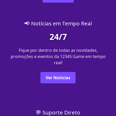
📢 Notícias em Tempo Real
24/7
Fique por dentro de todas as novidades,
promoções e eventos da 12345 Game em tempo
real!
Ver Notícias
💬 Suporte Direto