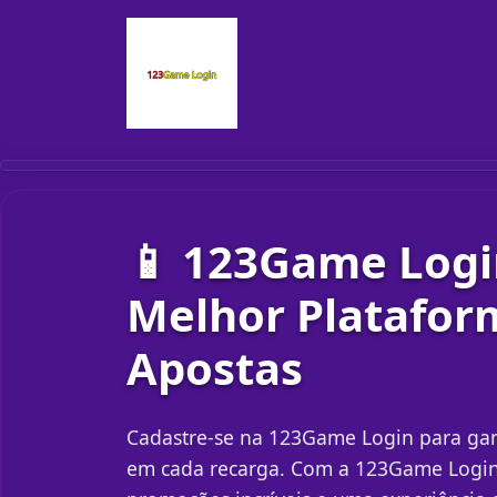
📱 123Game Logi
Melhor Platafor
Apostas
Cadastre-se na 123Game Login para ga
em cada recarga. Com a 123Game Login