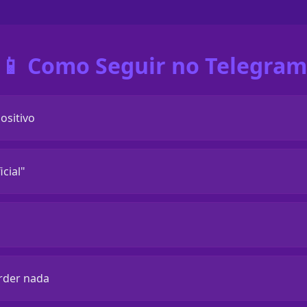
📱 Como Seguir no Telegram
ositivo
cial"
erder nada