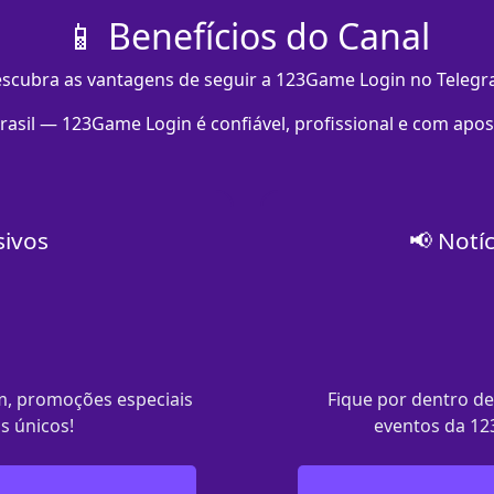
📱 Benefícios do Canal
scubra as vantagens de seguir a 123Game Login no Teleg
Brasil — 123Game Login é confiável, profissional e com apos
sivos
📢 Notí
m, promoções especiais
Fique por dentro d
s únicos!
eventos da 12