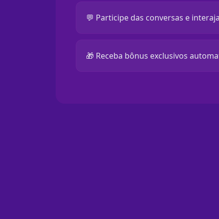
💬 Participe das conversas e interaj
🎁 Receba bônus exclusivos autom