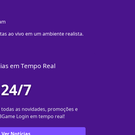
ram
tas ao vivo em um ambiente realista.
cias em Tempo Real
24/7
e todas as novidades, promoções e
3Game Login em tempo real!
Ver Notícias