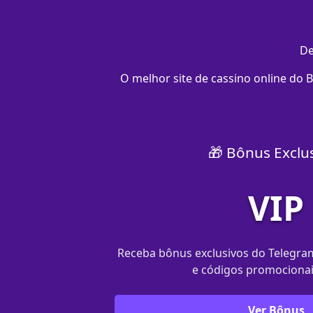
De
O melhor site de cassino online do 
🎁 Bônus Exclu
VIP
Receba bônus exclusivos do Telegra
e códigos promocionai
Ver Bônus