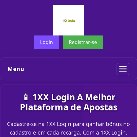
Login
Registrar-se
Menu
📱 1XX Login A Melhor
Plataforma de Apostas
Cadastre-se na 1XX Login para ganhar bônus no
cadastro e em cada recarga. Com a 1XX Login,