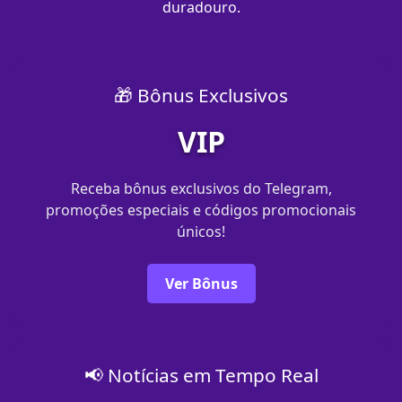
duradouro.
🎁 Bônus Exclusivos
VIP
Receba bônus exclusivos do Telegram,
promoções especiais e códigos promocionais
únicos!
Ver Bônus
📢 Notícias em Tempo Real