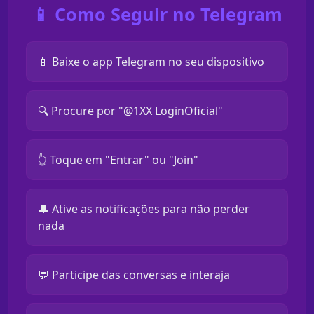
📱 Como Seguir no Telegram
📱 Baixe o app Telegram no seu dispositivo
🔍 Procure por "@1XX LoginOficial"
👆 Toque em "Entrar" ou "Join"
🔔 Ative as notificações para não perder
nada
💬 Participe das conversas e interaja