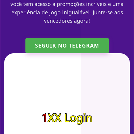
você tem acesso a promoções incríveis e uma
experiência de jogo inigualável. Junte-se aos
vencedores agora!
SEGUIR NO TELEGRAM