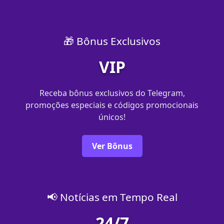
🎁 Bônus Exclusivos
VIP
Receba bônus exclusivos do Telegram,
promoções especiais e códigos promocionais
únicos!
Ver Bônus
📢 Notícias em Tempo Real
24/7