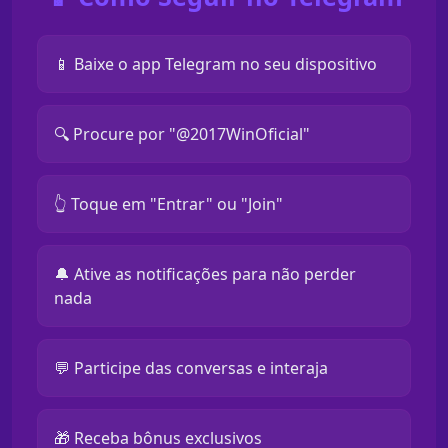
📱 Baixe o app Telegram no seu dispositivo
🔍 Procure por "@2017WinOficial"
👆 Toque em "Entrar" ou "Join"
🔔 Ative as notificações para não perder
nada
💬 Participe das conversas e interaja
🎁 Receba bônus exclusivos