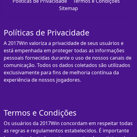
Políticas de Privacidade
Termos e Condições
Sitemap
Políticas de Privacidade
A 2017Win valoriza a privacidade de seus usuários e
está empenhada em proteger todas as informações
pessoais fornecidas durante o uso de nossos canais de
comunicação. Todos os dados coletados são utilizados
exclusivamente para fins de melhoria contínua da
experiência de nossos jogadores.
Termos e Condições
Os usuários da 2017Win concordam em respeitar todas
as regras e regulamentos estabelecidos. É importante