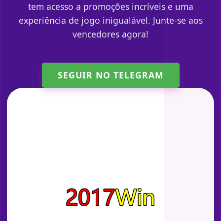
tem acesso a promoções incríveis e uma
experiência de jogo inigualável. Junte-se aos
vencedores agora!
SEGUIR NO TELEGRAM