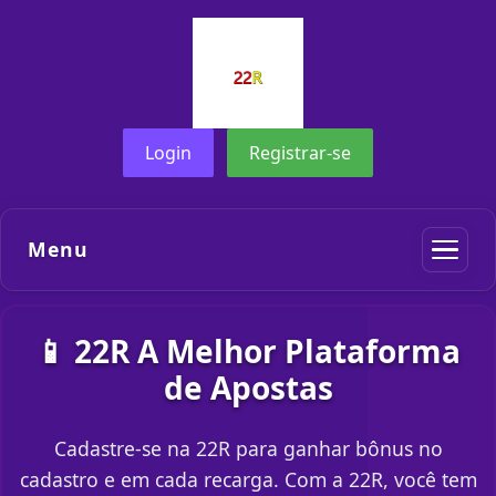
Login
Registrar-se
Menu
📱 22R A Melhor Plataforma
de Apostas
Cadastre-se na 22R para ganhar bônus no
cadastro e em cada recarga. Com a 22R, você tem