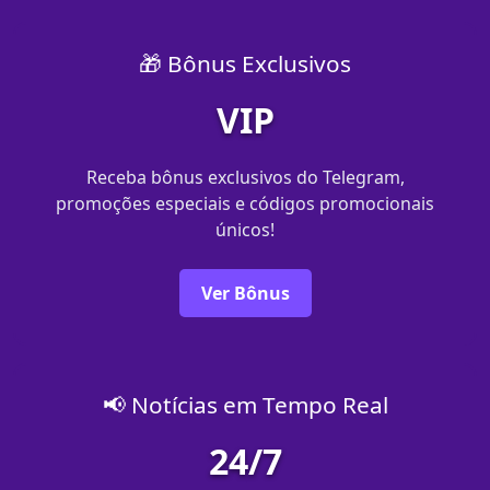
🎁 Bônus Exclusivos
VIP
Receba bônus exclusivos do Telegram,
promoções especiais e códigos promocionais
únicos!
Ver Bônus
📢 Notícias em Tempo Real
24/7