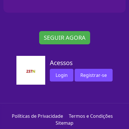
SEGUIR AGORA
Acessos
Login
Registrar-se
Políticas de Privacidade
Termos e Condições
Sitemap