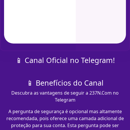
📱 Canal Oficial no Telegram!
📱 Benefícios do Canal
Descubra as vantagens de seguir a 237N.Com no
Telegram
A pergunta de segurança é opcional mas altamente
recomendada, pois oferece uma camada adicional de
proteção para sua conta. Esta pergunta pode ser