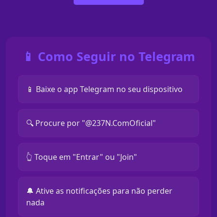
📱 Como Seguir no Telegram
📱 Baixe o app Telegram no seu dispositivo
🔍 Procure por "@237N.ComOficial"
👆 Toque em "Entrar" ou "Join"
🔔 Ative as notificações para não perder
nada