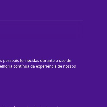
s pessoais fornecidas durante o uso de
elhoria contínua da experiência de nossos