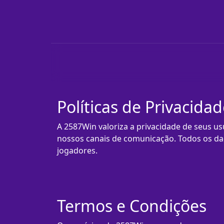
Políticas de Privacida
A 2587Win valoriza a privacidade de seus u
nossos canais de comunicação. Todos os dad
jogadores.
Termos e Condições