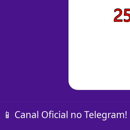
📱 Canal Oficial no Telegram!