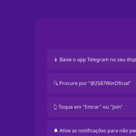
📱 Baixe o app Telegram no seu disp
🔍 Procure por "@2587WinOficial"
👆 Toque em "Entrar" ou "Join"
🔔 Ative as notificações para não p