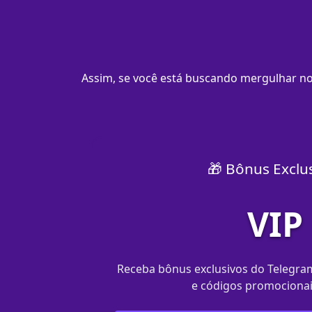
Assim, se você está buscando mergulhar no 
🎁 Bônus Exclu
VIP
Receba bônus exclusivos do Telegra
e códigos promocionai