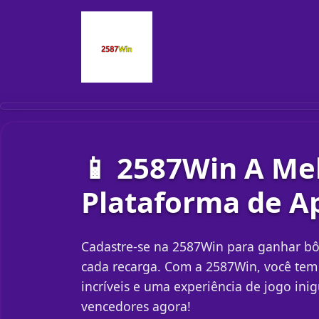
📱 2587Win A Me
Plataforma de A
Cadastre-se na 2587Win para ganhar bô
cada recarga. Com a 2587Win, você tem
incríveis e uma experiência de jogo inig
vencedores agora!