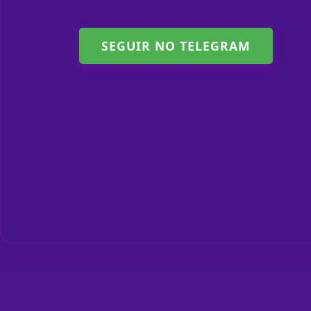
SEGUIR NO TELEGRAM