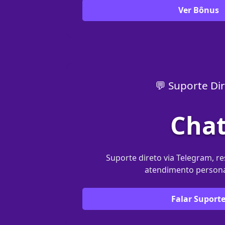
Ver Bônus
💬 Suporte Di
Cha
Suporte direto via Telegram, r
atendimento persona
Falar Suport