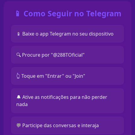
📱 Como Seguir no Telegram
📱 Baixe o app Telegram no seu dispositivo
🔍 Procure por "@288TOficial"
👆 Toque em "Entrar" ou "Join"
🔔 Ative as notificações para não perder
nada
💬 Participe das conversas e interaja