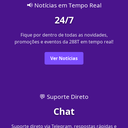
📢 Notícias em Tempo Real
24/7
Fique por dentro de todas as novidades,
promoções e eventos da 288T em tempo real!
Ver Notícias
💬 Suporte Direto
Chat
Suporte direto via Telegram, respostas rápidas e