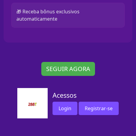
🎁 Receba bônus exclusivos
automaticamente
SEGUIR AGORA
Acessos
Login
Registrar-se