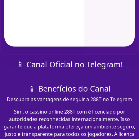
📱 Canal Oficial no Telegram!
📱 Benefícios do Canal
Descubra as vantagens de seguir a 288T no Telegram
Sim, o cassino online 288T com​ é licenciado por
autoridades reconhecidas internacionalmente. Isso
garante que a plataforma ofereça um ambiente seguro,
justo e transparente para todos os jogadores. A licença