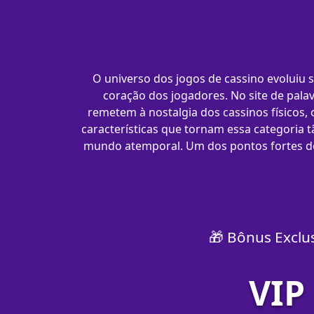
O universo dos jogos de cassino evoluiu 
coração dos jogadores. No site de pala
remetem à nostalgia dos cassinos físicos,
características que tornam essa categoria 
mundo atemporal. Um dos pontos fortes do 
🎁 Bônus Exclu
VIP