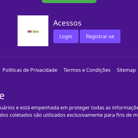
Acessos
Login
Registrar-se
Políticas de Privacidade
Termos e Condições
Sitemap
de
 usuários e está empenhada em proteger todas as informaçõ
os coletados são utilizados exclusivamente para fins de m