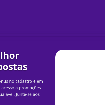
elhor
postas
ônus no cadastro e em
m acesso a promoções
ualável. Junte-se aos