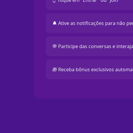
👆 Toque em "Entrar" ou "Join"
🔔 Ative as notificações para não p
💬 Participe das conversas e interaj
🎁 Receba bônus exclusivos autom