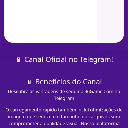
📱 Canal Oficial no Telegram!
📱 Benefícios do Canal
Descubra as vantagens de seguir a 36Game.Com no
Telegram
O carregamento rápido também inclui otimizações de
imagem que reduzem o tamanho dos arquivos sem
comprometer a qualidade visual. Nossa plataforma