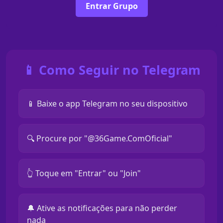
Entrar Grupo
📱 Como Seguir no Telegram
📱 Baixe o app Telegram no seu dispositivo
🔍 Procure por "@36Game.ComOficial"
👆 Toque em "Entrar" ou "Join"
🔔 Ative as notificações para não perder
nada