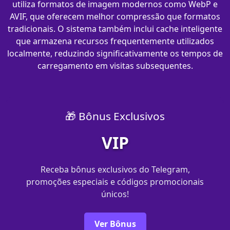
utiliza formatos de imagem modernos como WebP e
AVIF, que oferecem melhor compressão que formatos
tradicionais. O sistema também inclui cache inteligente
que armazena recursos frequentemente utilizados
localmente, reduzindo significativamente os tempos de
carregamento em visitas subsequentes.
🎁 Bônus Exclusivos
VIP
Receba bônus exclusivos do Telegram,
promoções especiais e códigos promocionais
únicos!
Ver Bônus