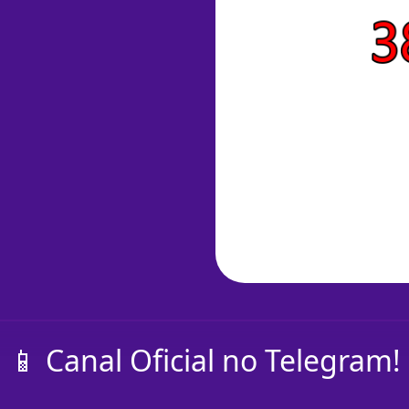
📱 Canal Oficial no Telegram!