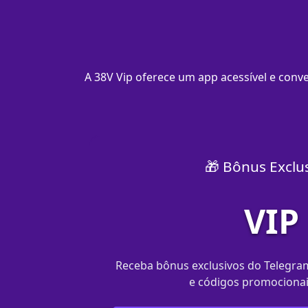
A 38V Vip oferece um app acessível e conve
🎁 Bônus Exclu
VIP
Receba bônus exclusivos do Telegra
e códigos promocionai