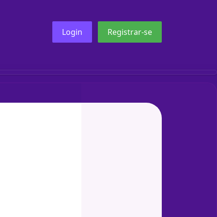
Login
Registrar-se