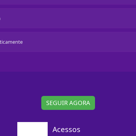
a
aticamente
SEGUIR AGORA
Acessos