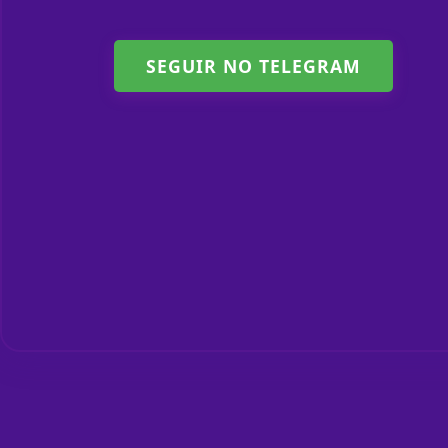
SEGUIR NO TELEGRAM