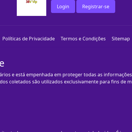
Login
Registrar-se
Políticas de Privacidade
Termos e Condições
Sitemap
de
suários e está empenhada em proteger todas as informações
os coletados são utilizados exclusivamente para fins de m