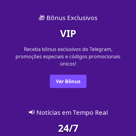
🎁 Bônus Exclusivos
VIP
Receba bônus exclusivos do Telegram,
promoções especiais e códigos promocionais
únicos!
Ver Bônus
📢 Notícias em Tempo Real
24/7