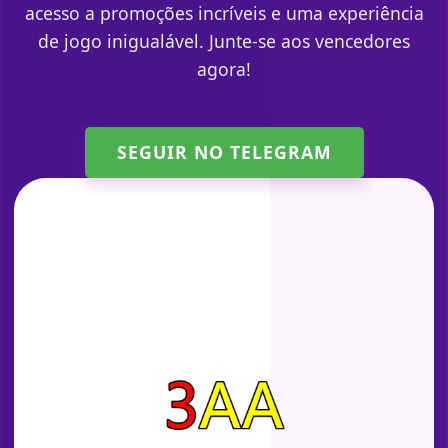
acesso a promoções incríveis e uma experiência
de jogo inigualável. Junte-se aos vencedores
agora!
SEGUIR NO TELEGRAM