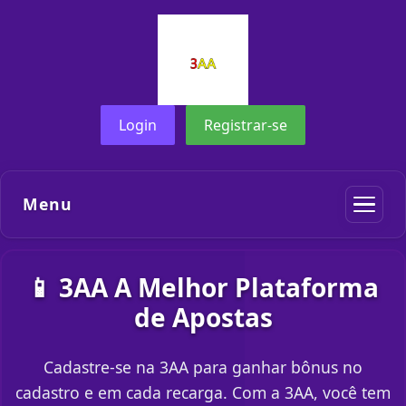
Login
Registrar-se
Menu
📱 3AA A Melhor Plataforma
de Apostas
Cadastre-se na 3AA para ganhar bônus no
cadastro e em cada recarga. Com a 3AA, você tem