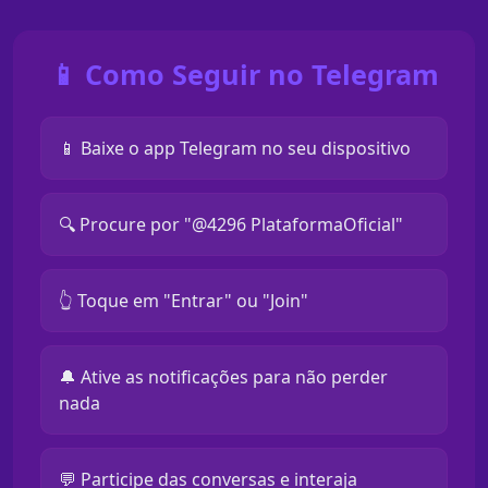
📱 Como Seguir no Telegram
📱 Baixe o app Telegram no seu dispositivo
🔍 Procure por "@4296 PlataformaOficial"
👆 Toque em "Entrar" ou "Join"
🔔 Ative as notificações para não perder
nada
💬 Participe das conversas e interaja