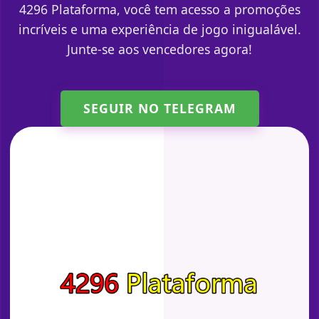
4296 Plataforma, você tem acesso a promoções
incríveis e uma experiência de jogo inigualável.
Junte-se aos vencedores agora!
SEGUIR NO TELEGRAM