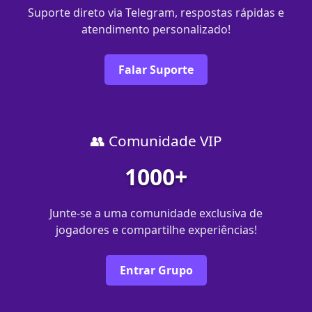
Suporte direto via Telegram, respostas rápidas e
atendimento personalizado!
Falar Suporte
👥 Comunidade VIP
1000+
Junte-se a uma comunidade exclusiva de
jogadores e compartilhe experiências!
Entrar Grupo