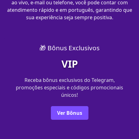
ao vivo, e-mail ou telefone, você pode contar com
atendimento rápido e em português, garantindo que
sua experiência seja sempre positiva.
🎁 Bônus Exclusivos
VIP
Receba bônus exclusivos do Telegram,
promoções especiais e códigos promocionais
únicos!
Ver Bônus