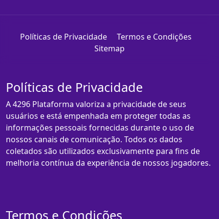
Políticas de Privacidade
Termos e Condições
Sitemap
Políticas de Privacidade
A 4296 Plataforma valoriza a privacidade de seus
usuários e está empenhada em proteger todas as
informações pessoais fornecidas durante o uso de
nossos canais de comunicação. Todos os dados
coletados são utilizados exclusivamente para fins de
melhoria contínua da experiência de nossos jogadores.
Termos e Condições