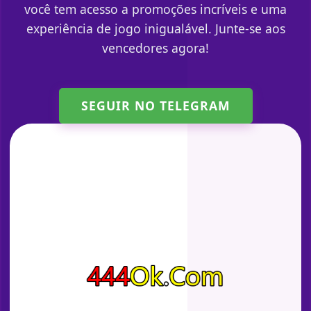
você tem acesso a promoções incríveis e uma
experiência de jogo inigualável. Junte-se aos
vencedores agora!
SEGUIR NO TELEGRAM