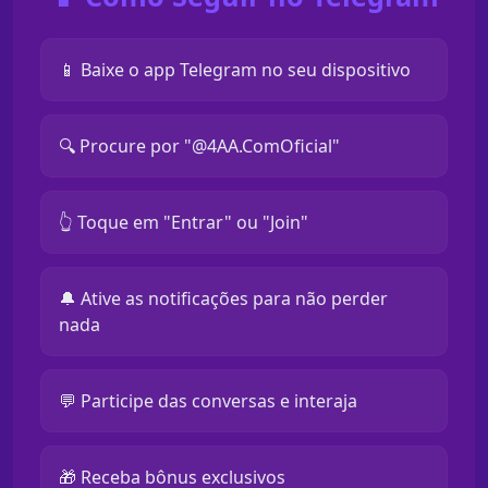
📱 Baixe o app Telegram no seu dispositivo
🔍 Procure por "@4AA.ComOficial"
👆 Toque em "Entrar" ou "Join"
🔔 Ative as notificações para não perder
nada
💬 Participe das conversas e interaja
🎁 Receba bônus exclusivos