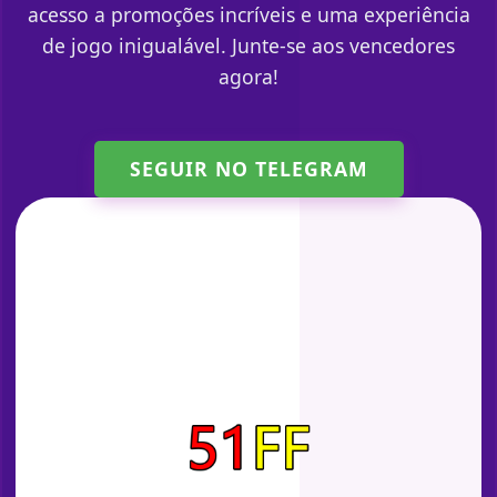
acesso a promoções incríveis e uma experiência
de jogo inigualável. Junte-se aos vencedores
agora!
SEGUIR NO TELEGRAM