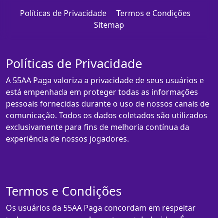
Políticas de Privacidade
Termos e Condições
Sitemap
Políticas de Privacidade
A 55AA Paga valoriza a privacidade de seus usuários e
está empenhada em proteger todas as informações
pessoais fornecidas durante o uso de nossos canais de
comunicação. Todos os dados coletados são utilizados
exclusivamente para fins de melhoria contínua da
experiência de nossos jogadores.
Termos e Condições
Os usuários da 55AA Paga concordam em respeitar