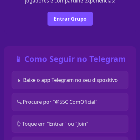
jogadores e compartilhe experiências!
Entrar Grupo
📱 Como Seguir no Telegram
📱 Baixe o app Telegram no seu dispositivo
🔍 Procure por "@55C ComOficial"
👆 Toque em "Entrar" ou "Join"