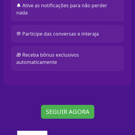
🔔 Ative as notificações para não perder
nada
💬 Participe das conversas e interaja
🎁 Receba bônus exclusivos
automaticamente
SEGUIR AGORA