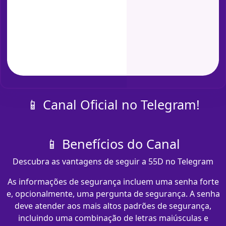
📱 Canal Oficial no Telegram!
📱 Benefícios do Canal
Descubra as vantagens de seguir a 55D no Telegram
As informações de segurança incluem uma senha forte
e, opcionalmente, uma pergunta de segurança. A senha
deve atender aos mais altos padrões de segurança,
incluindo uma combinação de letras maiúsculas e