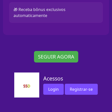
🎁 Receba bônus exclusivos
automaticamente
SEGUIR AGORA
Acessos
Login
Registrar-se