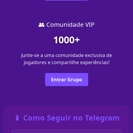
👥 Comunidade VIP
1000+
Junte-se a uma comunidade exclusiva de
jogadores e compartilhe experiências!
Entrar Grupo
📱 Como Seguir no Telegram