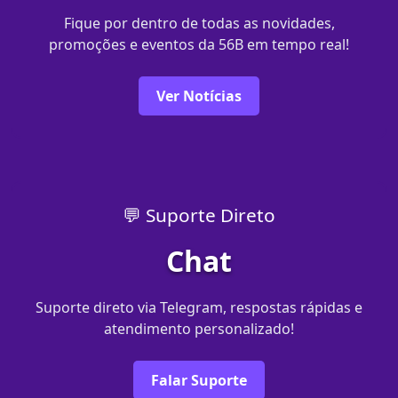
Fique por dentro de todas as novidades,
promoções e eventos da 56B em tempo real!
Ver Notícias
💬 Suporte Direto
Chat
Suporte direto via Telegram, respostas rápidas e
atendimento personalizado!
Falar Suporte