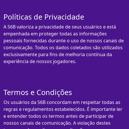
Políticas de Privacidade
A 56B valoriza a privacidade de seus usuários e está
empenhada em proteger todas as informações
pessoais fornecidas durante o uso de nossos canais de
comunicação. Todos os dados coletados são utilizados
exclusivamente para fins de melhoria contínua da
experiência de nossos jogadores.
Termos e Condições
Os usuários da 56B concordam em respeitar todas as
regras e regulamentos estabelecidos. É importante ler
e entender todos os termos antes de participar de
nossos canais de comunicação. A violação destes