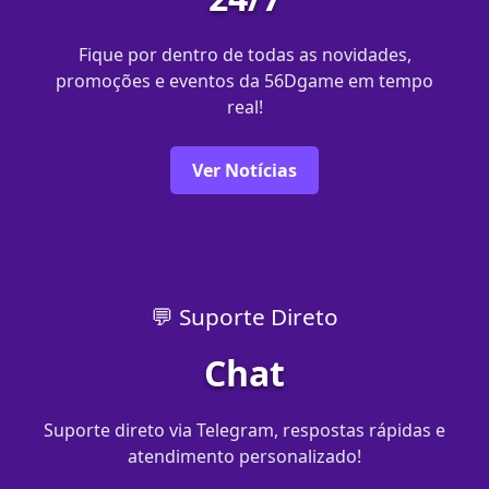
Fique por dentro de todas as novidades,
promoções e eventos da 56Dgame em tempo
real!
Ver Notícias
💬 Suporte Direto
Chat
Suporte direto via Telegram, respostas rápidas e
atendimento personalizado!