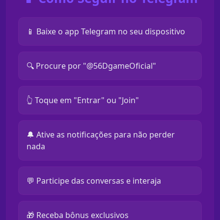
📱 Baixe o app Telegram no seu dispositivo
🔍 Procure por "@56DgameOficial"
👆 Toque em "Entrar" ou "Join"
🔔 Ative as notificações para não perder
nada
💬 Participe das conversas e interaja
🎁 Receba bônus exclusivos