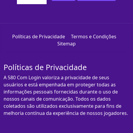
Políticas de Privacidade
Termos e Condições
Sitemap
Políticas de Privacidade
A 580 Com Login valoriza a privacidade de seus
usuários e está empenhada em proteger todas as
informações pessoais fornecidas durante o uso de
nossos canais de comunicação. Todos os dados
coletados são utilizados exclusivamente para fins de
melhoria contínua da experiência de nossos jogadores.