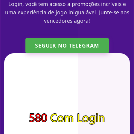
Login, você tem acesso a promoções incríveis e
uma experiência de jogo inigualável. Junte-se aos
vencedores agora!
SEGUIR NO TELEGRAM