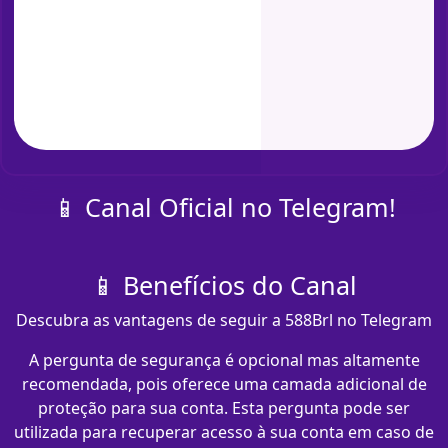
📱 Canal Oficial no Telegram!
📱 Benefícios do Canal
Descubra as vantagens de seguir a 588Brl no Telegram
A pergunta de segurança é opcional mas altamente
recomendada, pois oferece uma camada adicional de
proteção para sua conta. Esta pergunta pode ser
utilizada para recuperar acesso à sua conta em caso de