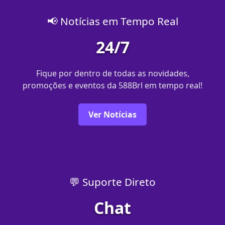
📢 Notícias em Tempo Real
24/7
Fique por dentro de todas as novidades,
promoções e eventos da 588Brl em tempo real!
Ver Notícias
💬 Suporte Direto
Chat