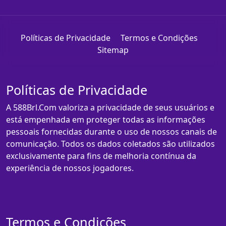
Políticas de Privacidade
Termos e Condições
Sitemap
Políticas de Privacidade
A 588Brl.Com valoriza a privacidade de seus usuários e
está empenhada em proteger todas as informações
pessoais fornecidas durante o uso de nossos canais de
comunicação. Todos os dados coletados são utilizados
exclusivamente para fins de melhoria contínua da
experiência de nossos jogadores.
Termos e Condições