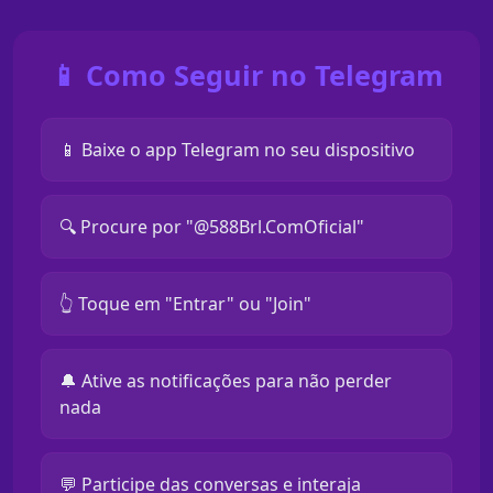
📱 Como Seguir no Telegram
📱 Baixe o app Telegram no seu dispositivo
🔍 Procure por "@588Brl.ComOficial"
👆 Toque em "Entrar" ou "Join"
🔔 Ative as notificações para não perder
nada
💬 Participe das conversas e interaja