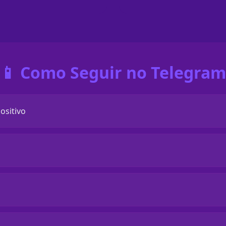
📱 Como Seguir no Telegram
ositivo