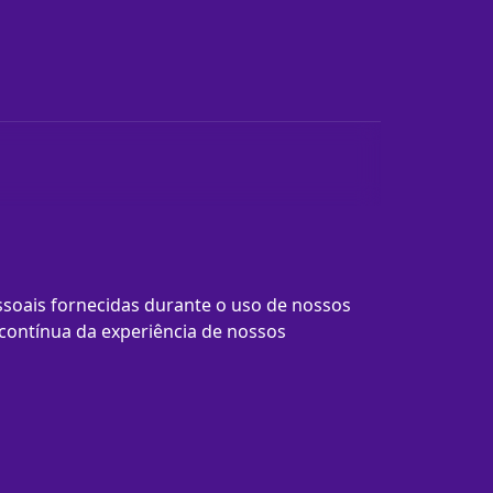
ssoais fornecidas durante o uso de nossos
 contínua da experiência de nossos