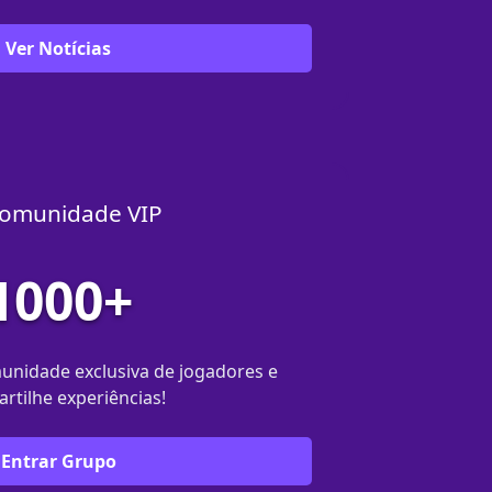
Ver Notícias
Comunidade VIP
1000+
unidade exclusiva de jogadores e
rtilhe experiências!
Entrar Grupo