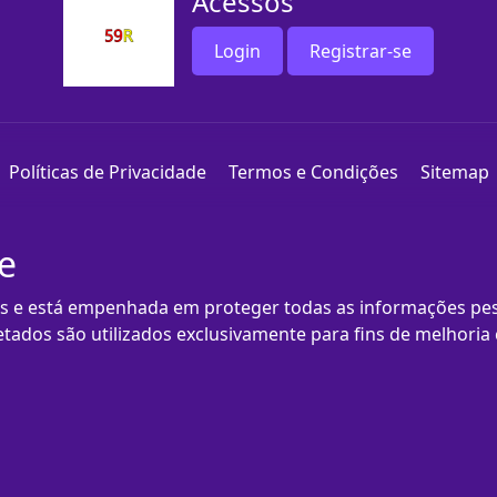
Acessos
Login
Registrar-se
Políticas de Privacidade
Termos e Condições
Sitemap
de
ios e está empenhada em proteger todas as informações pe
tados são utilizados exclusivamente para fins de melhoria