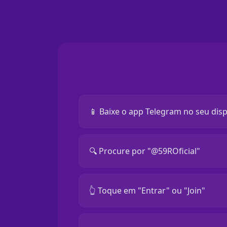
📱 Baixe o app Telegram no seu disp
🔍 Procure por "@59ROficial"
👆 Toque em "Entrar" ou "Join"