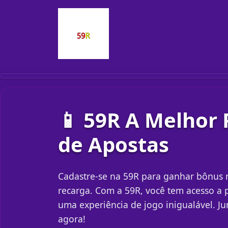
📱 59R A Melhor
de Apostas
Cadastre-se na 59R para ganhar bônus 
recarga. Com a 59R, você tem acesso a 
uma experiência de jogo inigualável. J
agora!