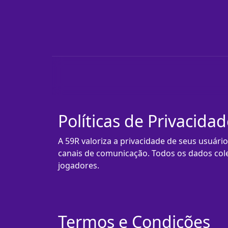
Políticas de Privacida
A 59R valoriza a privacidade de seus usuár
canais de comunicação. Todos os dados cole
jogadores.
Termos e Condições