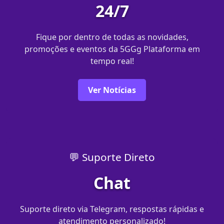
24/7
Fique por dentro de todas as novidades,
promoções e eventos da 5GGg Plataforma em
tempo real!
Ver Notícias
💬 Suporte Direto
Chat
Suporte direto via Telegram, respostas rápidas e
atendimento personalizado!