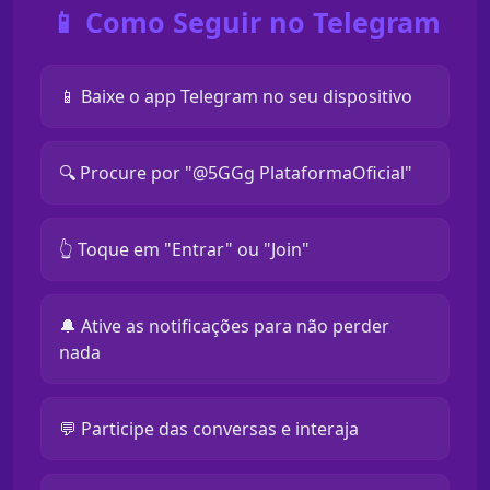
📱 Como Seguir no Telegram
📱 Baixe o app Telegram no seu dispositivo
🔍 Procure por "@5GGg PlataformaOficial"
👆 Toque em "Entrar" ou "Join"
🔔 Ative as notificações para não perder
nada
💬 Participe das conversas e interaja