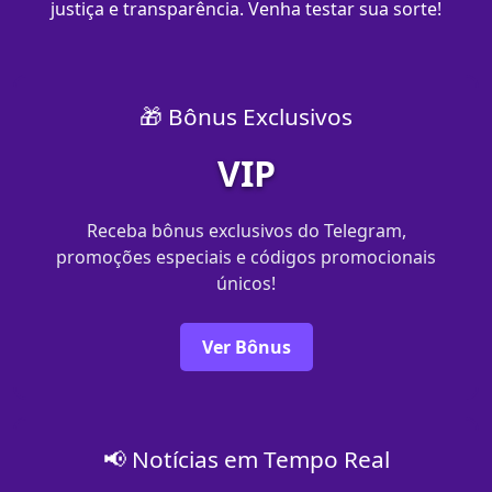
justiça e transparência. Venha testar sua sorte!
🎁 Bônus Exclusivos
VIP
Receba bônus exclusivos do Telegram,
promoções especiais e códigos promocionais
únicos!
Ver Bônus
📢 Notícias em Tempo Real