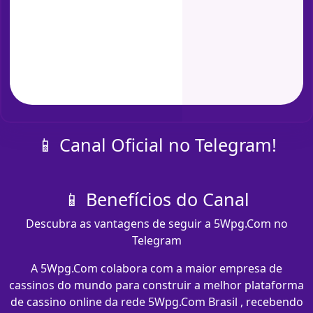
📱 Canal Oficial no Telegram!
📱 Benefícios do Canal
Descubra as vantagens de seguir a 5Wpg.Com no
Telegram
A 5Wpg.Com colabora com a maior empresa de
cassinos do mundo para construir a melhor plataforma
de cassino online da rede 5Wpg.Com Brasil , recebendo