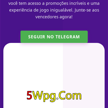
você tem acesso a promoções incríveis e uma
experiência de jogo inigualável. Junte-se aos
vencedores agora!
SEGUIR NO TELEGRAM