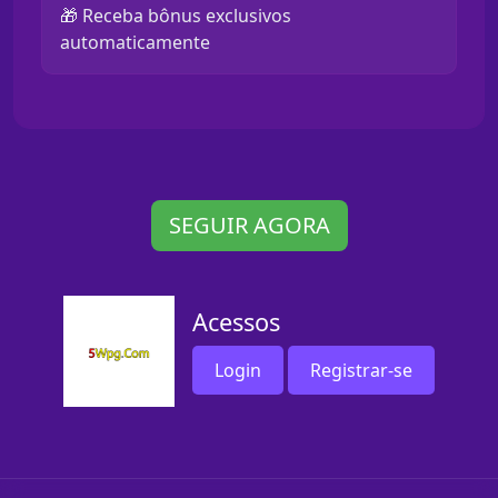
🎁 Receba bônus exclusivos
automaticamente
SEGUIR AGORA
Acessos
Login
Registrar-se