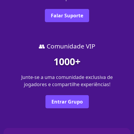
Falar Suporte
👥 Comunidade VIP
1000+
Junte-se a uma comunidade exclusiva de
jogadores e compartilhe experiências!
Entrar Grupo