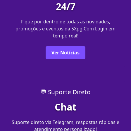
24/7
Fique por dentro de todas as novidades,
promoções e eventos da 5Xpg Com Login em
tempo real!
Ver Notícias
💬 Suporte Direto
Chat
Suporte direto via Telegram, respostas rápidas e
atendimento personalizado!