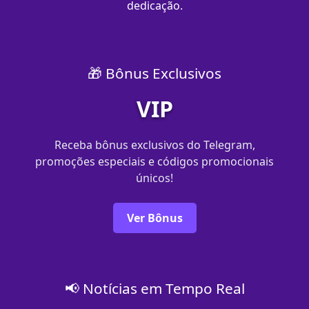
dedicação.
🎁 Bônus Exclusivos
VIP
Receba bônus exclusivos do Telegram,
promoções especiais e códigos promocionais
únicos!
Ver Bônus
📢 Notícias em Tempo Real