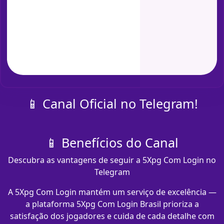
📱 Canal Oficial no Telegram!
📱 Benefícios do Canal
Descubra as vantagens de seguir a 5Xpg Com Login no
Telegram
A 5Xpg Com Login mantém um serviço de excelência —
a plataforma 5Xpg Com Login Brasil prioriza a
satisfação dos jogadores e cuida de cada detalhe com