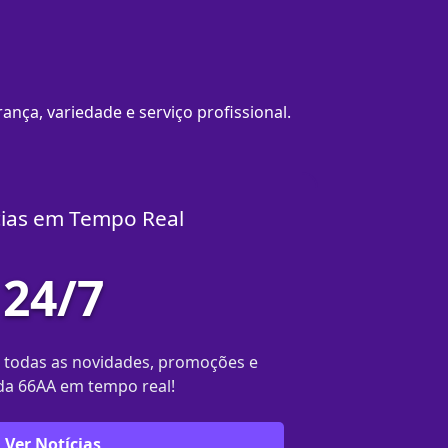
nça, variedade e serviço profissional.
cias em Tempo Real
24/7
e todas as novidades, promoções e
da 66AA em tempo real!
Ver Notícias