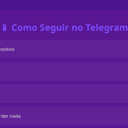
📱 Como Seguir no Telegram
ositivo
erder nada