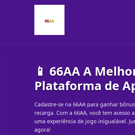
📱 66AA A Melho
Plataforma de A
Cadastre-se na 66AA para ganhar bônus
recarga. Com a 66AA, você tem acesso a
uma experiência de jogo inigualável. J
agora!