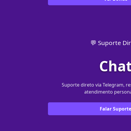
💬 Suporte Di
Cha
Suporte direto via Telegram, r
atendimento persona
Falar Suport