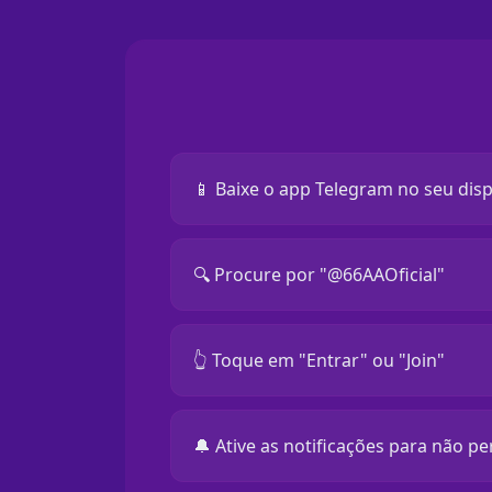
📱 Baixe o app Telegram no seu disp
🔍 Procure por "@66AAOficial"
👆 Toque em "Entrar" ou "Join"
🔔 Ative as notificações para não p