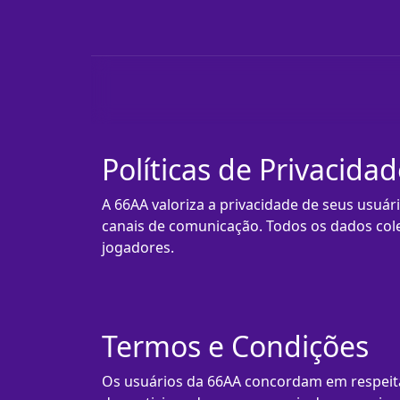
Políticas de Privacida
A 66AA valoriza a privacidade de seus usuá
canais de comunicação. Todos os dados cole
jogadores.
Termos e Condições
Os usuários da 66AA concordam em respeitar