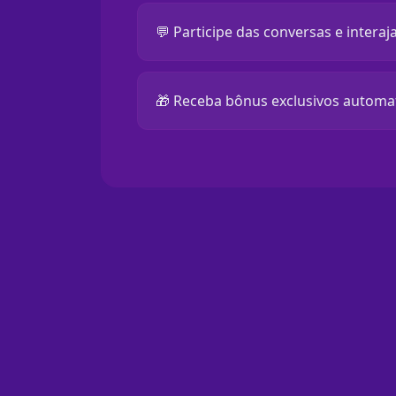
💬 Participe das conversas e interaj
🎁 Receba bônus exclusivos autom