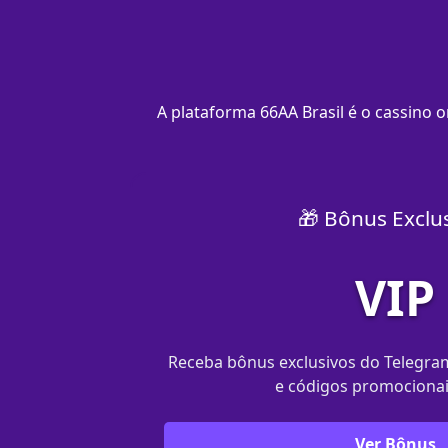
A plataforma 66AA Brasil é o cassino 
🎁 Bônus Exclu
VIP
Receba bônus exclusivos do Telegra
e códigos promocionai
Ver Bônus