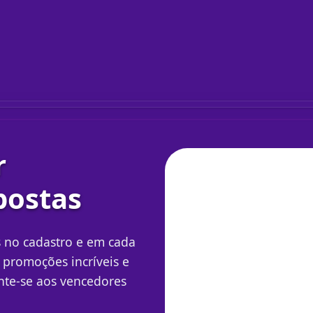
r
postas
 no cadastro e em cada
 promoções incríveis e
unte-se aos vencedores