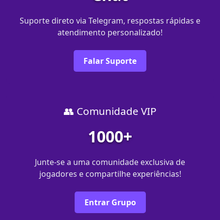
Suporte direto via Telegram, respostas rápidas e
atendimento personalizado!
Falar Suporte
👥 Comunidade VIP
1000+
Junte-se a uma comunidade exclusiva de
jogadores e compartilhe experiências!
Entrar Grupo