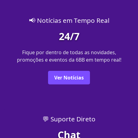
📢 Notícias em Tempo Real
24/7
Fique por dentro de todas as novidades,
promoções e eventos da 6BB em tempo real!
Ver Notícias
💬 Suporte Direto
Chat