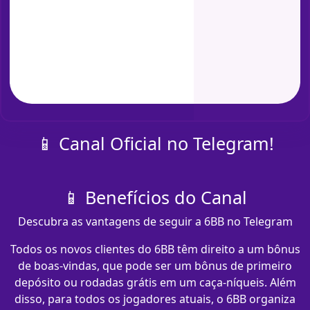
📱 Canal Oficial no Telegram!
📱 Benefícios do Canal
Descubra as vantagens de seguir a 6BB no Telegram
Todos os novos clientes do 6BB têm direito a um bônus
de boas-vindas, que pode ser um bônus de primeiro
depósito ou rodadas grátis em um caça-níqueis. Além
disso, para todos os jogadores atuais, o 6BB organiza