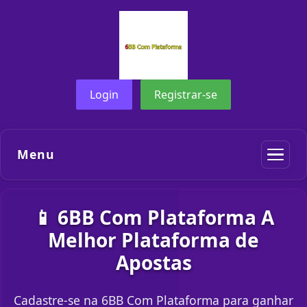
Login
Registrar-se
Menu
📱 6BB Com Plataforma A
Melhor Plataforma de
Apostas
Cadastre-se na 6BB Com Plataforma para ganhar