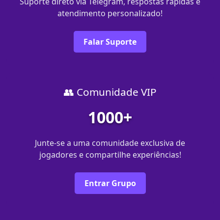
Suporte direto via Telegram, respostas rápidas e
atendimento personalizado!
Falar Suporte
👥 Comunidade VIP
1000+
Junte-se a uma comunidade exclusiva de
jogadores e compartilhe experiências!
Entrar Grupo