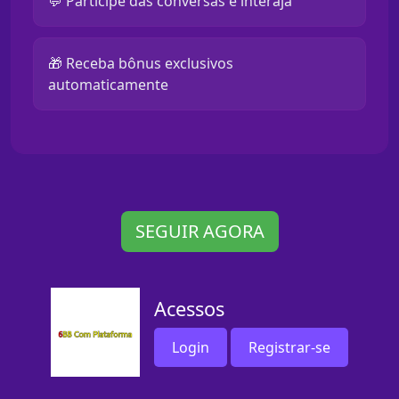
💬 Participe das conversas e interaja
🎁 Receba bônus exclusivos
automaticamente
SEGUIR AGORA
Acessos
Login
Registrar-se