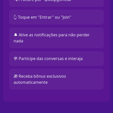
👆 Toque em "Entrar" ou "Join"
🔔 Ative as notificações para não perder
nada
💬 Participe das conversas e interaja
🎁 Receba bônus exclusivos
automaticamente