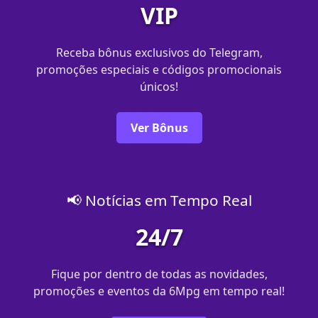
VIP
Receba bônus exclusivos do Telegram,
promoções especiais e códigos promocionais
únicos!
Ver Bônus
📢 Notícias em Tempo Real
24/7
Fique por dentro de todas as novidades,
promoções e eventos da 6Mpg em tempo real!