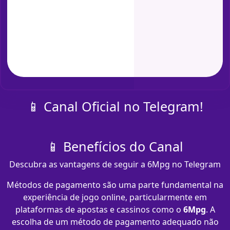
📱 Canal Oficial no Telegram!
📱 Benefícios do Canal
Descubra as vantagens de seguir a 6Mpg no Telegram
Métodos de pagamento são uma parte fundamental na
experiência de jogo online, particularmente em
plataformas de apostas e cassinos como o
6Mpg
. A
escolha de um método de pagamento adequado não