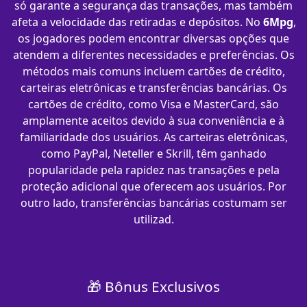
só garante a segurança das transações, mas também
afeta a velocidade das retiradas e depósitos. No
6Mpg
,
os jogadores podem encontrar diversas opções que
atendem a diferentes necessidades e preferências. Os
métodos mais comuns incluem cartões de crédito,
carteiras eletrônicas e transferências bancárias. Os
cartões de crédito, como Visa e MasterCard, são
amplamente aceitos devido à sua conveniência e à
familiaridade dos usuários. As carteiras eletrônicas,
como PayPal, Neteller e Skrill, têm ganhado
popularidade pela rapidez nas transações e pela
proteção adicional que oferecem aos usuários. Por
outro lado, transferências bancárias costumam ser
utilizad.
🎁 Bônus Exclusivos