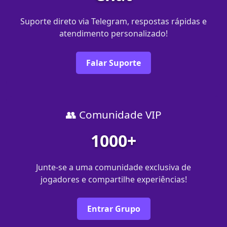
Suporte direto via Telegram, respostas rápidas e
atendimento personalizado!
Falar Suporte
👥 Comunidade VIP
1000+
Junte-se a uma comunidade exclusiva de
jogadores e compartilhe experiências!
Entrar Grupo