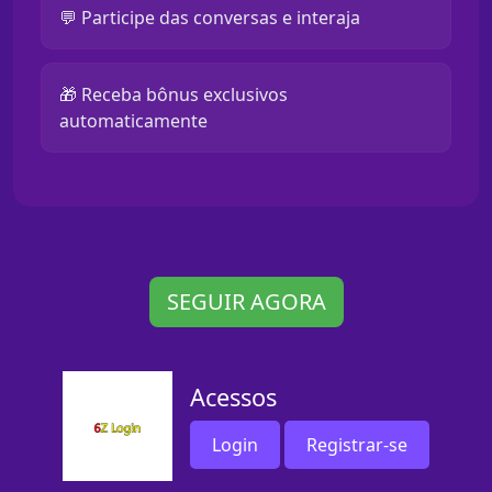
💬 Participe das conversas e interaja
🎁 Receba bônus exclusivos
automaticamente
SEGUIR AGORA
Acessos
Login
Registrar-se