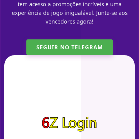
tem acesso a promoções incríveis e uma
experiência de jogo inigualável. Junte-se aos
vencedores agora!
SEGUIR NO TELEGRAM