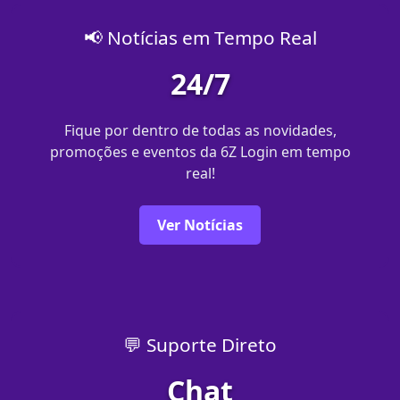
📢 Notícias em Tempo Real
24/7
Fique por dentro de todas as novidades,
promoções e eventos da 6Z Login em tempo
real!
Ver Notícias
💬 Suporte Direto
Chat