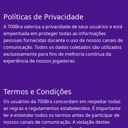
Políticas de Privacidade
A 700Bra valoriza a privacidade de seus usuários e está
empenhada em proteger todas as informações
pessoais fornecidas durante o uso de nossos canais de
comunicação. Todos os dados coletados são utilizados
exclusivamente para fins de melhoria contínua da
experiência de nossos jogadores.
Termos e Condições
Os usuários da 700Bra concordam em respeitar todas
as regras e regulamentos estabelecidos. É importante
ler e entender todos os termos antes de participar de
nossos canais de comunicação. A violação destes