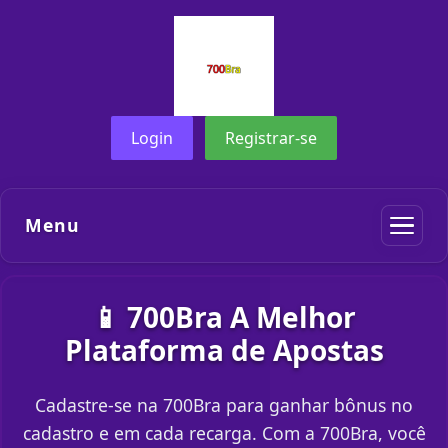
Login
Registrar-se
Menu
📱 700Bra A Melhor
Plataforma de Apostas
Cadastre-se na 700Bra para ganhar bônus no
cadastro e em cada recarga. Com a 700Bra, você