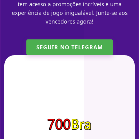
tem acesso a promoções incríveis e uma
experiência de jogo inigualável. Junte-se aos
vencedores agora!
SEGUIR NO TELEGRAM