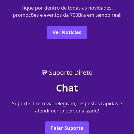
Fique por dentro de todas as novidades,
promoções e eventos da 700Bra em tempo real!
Ver Notícias
💬 Suporte Direto
Chat
Suporte direto via Telegram, respostas rápidas e
atendimento personalizado!
Falar Suporte