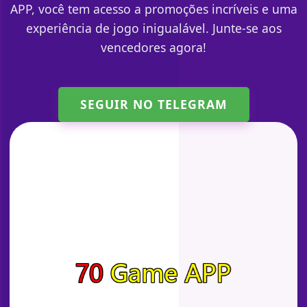
APP, você tem acesso a promoções incríveis e uma
experiência de jogo inigualável. Junte-se aos
vencedores agora!
SEGUIR NO TELEGRAM