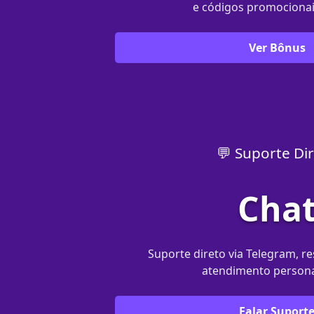
e códigos promocionai
Ver Bônus
💬 Suporte Di
Cha
Suporte direto via Telegram, r
atendimento persona
Falar Suport