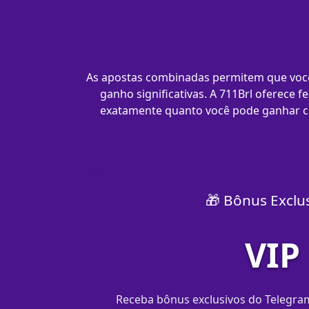
As apostas combinadas permitem que você
ganho significativas. A 711Brl oferece
exatamente quanto você pode ganhar c
🎁 Bônus Exclu
VIP
Receba bônus exclusivos do Telegra