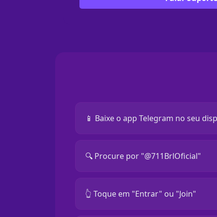
📱 Baixe o app Telegram no seu disp
🔍 Procure por "@711BrlOficial"
👆 Toque em "Entrar" ou "Join"