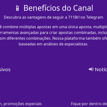
📱 Benefícios do Canal
Descubra as vantagens de seguir a 711Brl no Telegram
 combine múltiplas apostas em uma única aposta, multipli
 ferramentas avançadas para criar apostas combinadas, inc
om diferentes combinações. Nossa plataforma também of
baseadas em análises de especialistas.
sivos
📢 Notí
m, promoções especiais
Fique por dentro d