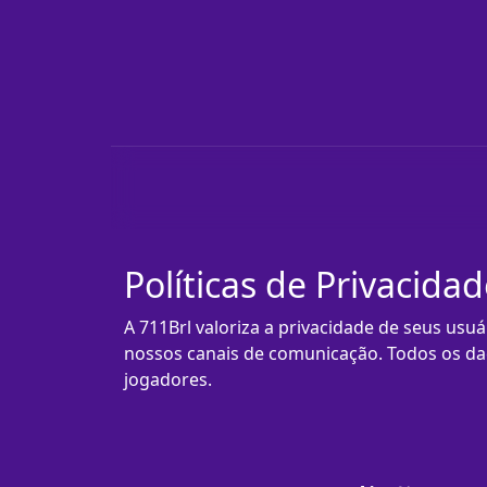
Políticas de Privacida
A 711Brl valoriza a privacidade de seus us
nossos canais de comunicação. Todos os dad
jogadores.