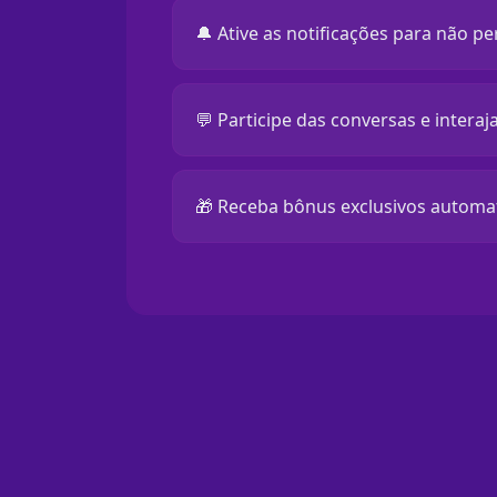
🔔 Ative as notificações para não p
💬 Participe das conversas e interaj
🎁 Receba bônus exclusivos autom