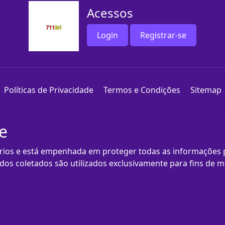
Acessos
Login
Registrar-se
Políticas de Privacidade
Termos e Condições
Sitemap
de
uários e está empenhada em proteger todas as informações 
os coletados são utilizados exclusivamente para fins de m