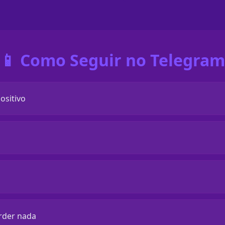
📱 Como Seguir no Telegram
ositivo
erder nada