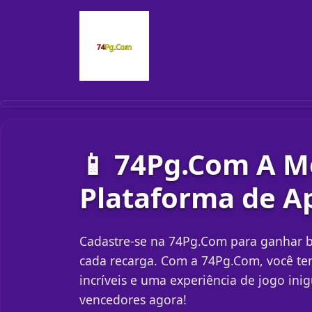
📱 74Pg.Com A M
Plataforma de A
Cadastre-se na 74Pg.Com para ganhar 
cada recarga. Com a 74Pg.Com, você t
incríveis e uma experiência de jogo inig
vencedores agora!