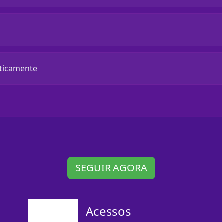
a
aticamente
SEGUIR AGORA
Acessos