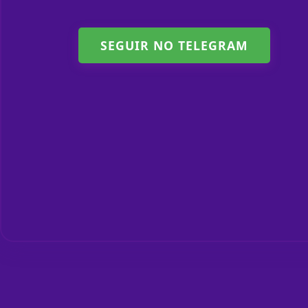
SEGUIR NO TELEGRAM