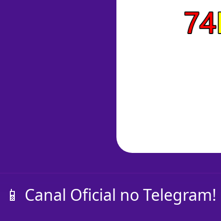
📱 Canal Oficial no Telegram!