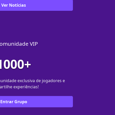
Ver Notícias
Comunidade VIP
1000+
unidade exclusiva de jogadores e
rtilhe experiências!
Entrar Grupo