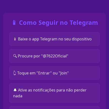
📱 Como Seguir no Telegram
📱 Baixe o app Telegram no seu dispositivo
🔍 Procure por "@7622Oficial"
👆 Toque em "Entrar" ou "Join"
🔔 Ative as notificações para não perder
nada