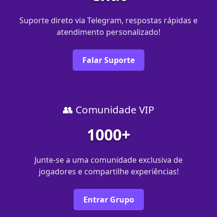
Suporte direto via Telegram, respostas rápidas e
atendimento personalizado!
Falar Suporte
👥 Comunidade VIP
1000+
Junte-se a uma comunidade exclusiva de
jogadores e compartilhe experiências!
Entrar Grupo