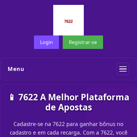
Login
Registrar-se
Menu
📱 7622 A Melhor Plataforma
de Apostas
Cadastre-se na 7622 para ganhar bônus no
cadastro e em cada recarga. Com a 7622, você