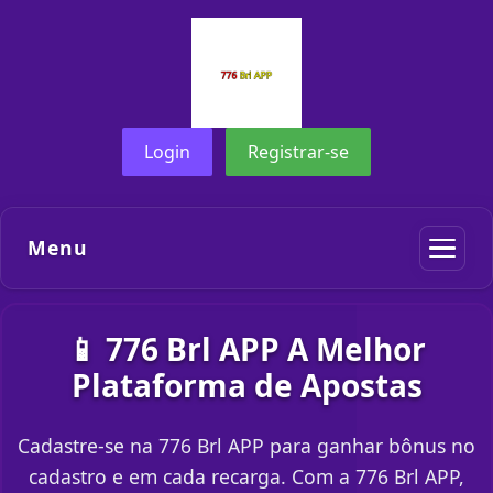
Login
Registrar-se
Menu
📱 776 Brl APP A Melhor
Plataforma de Apostas
Cadastre-se na 776 Brl APP para ganhar bônus no
cadastro e em cada recarga. Com a 776 Brl APP,