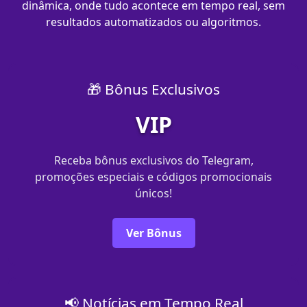
dinâmica, onde tudo acontece em tempo real, sem
resultados automatizados ou algoritmos.
🎁 Bônus Exclusivos
VIP
Receba bônus exclusivos do Telegram,
promoções especiais e códigos promocionais
únicos!
Ver Bônus
📢 Notícias em Tempo Real