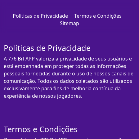
Políticas de Privacidade
Termos e Condições
Sitemap
Políticas de Privacidade
A 776 Brl APP valoriza a privacidade de seus usuários e
está empenhada em proteger todas as informações
pessoais fornecidas durante o uso de nossos canais de
comunicação. Todos os dados coletados são utilizados
exclusivamente para fins de melhoria contínua da
experiência de nossos jogadores.
Termos e Condições