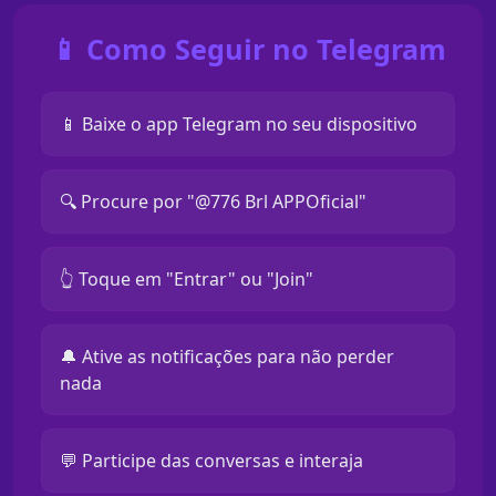
📱 Como Seguir no Telegram
📱 Baixe o app Telegram no seu dispositivo
🔍 Procure por "@776 Brl APPOficial"
👆 Toque em "Entrar" ou "Join"
🔔 Ative as notificações para não perder
nada
💬 Participe das conversas e interaja