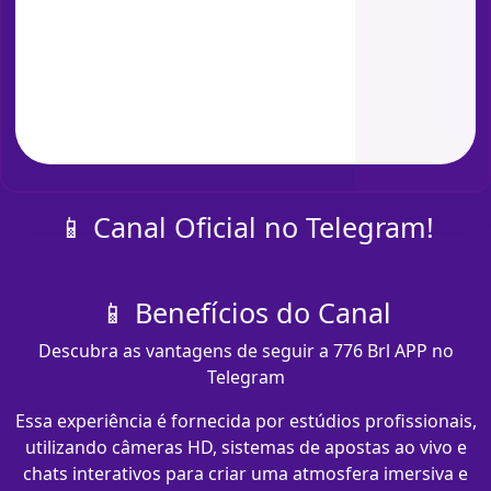
📱 Canal Oficial no Telegram!
📱 Benefícios do Canal
Descubra as vantagens de seguir a 776 Brl APP no
Telegram
Essa experiência é fornecida por estúdios profissionais,
utilizando câmeras HD, sistemas de apostas ao vivo e
chats interativos para criar uma atmosfera imersiva e