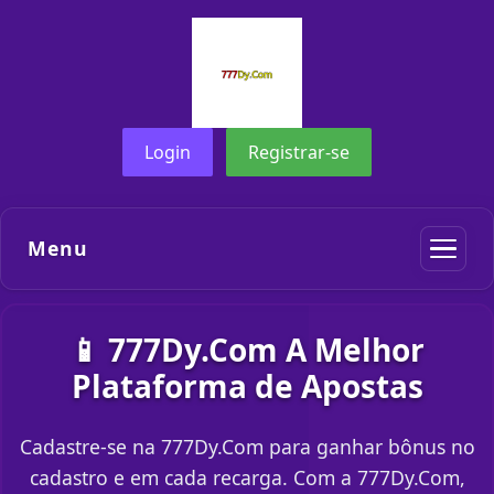
Login
Registrar-se
Menu
📱 777Dy.Com A Melhor
Plataforma de Apostas
Cadastre-se na 777Dy.Com para ganhar bônus no
cadastro e em cada recarga. Com a 777Dy.Com,