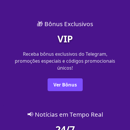
🎁 Bônus Exclusivos
VIP
Receba bônus exclusivos do Telegram,
promoções especiais e códigos promocionais
únicos!
Ver Bônus
📢 Notícias em Tempo Real
24/7