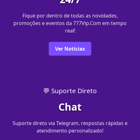
Fique por dentro de todas as novidades,
promoções e eventos da 777Vip.Com em tempo
real!
Ver Notícias
💬 Suporte Direto
Chat
Suporte direto via Telegram, respostas rápidas e
atendimento personalizado!