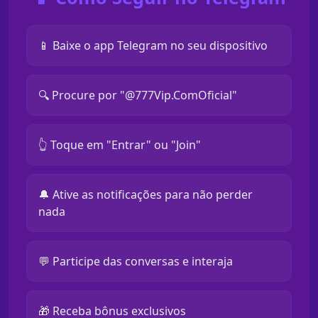
📱 Baixe o app Telegram no seu dispositivo
🔍 Procure por "@777Vip.ComOficial"
👆 Toque em "Entrar" ou "Join"
🔔 Ative as notificações para não perder
nada
💬 Participe das conversas e interaja
🎁 Receba bônus exclusivos