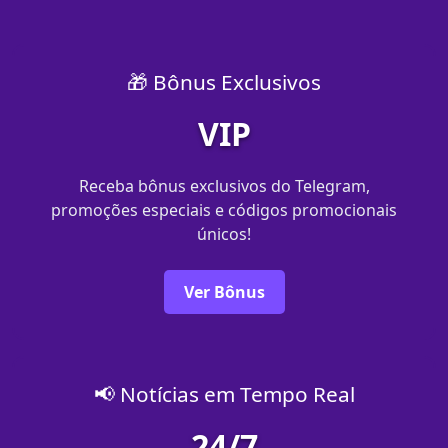
🎁 Bônus Exclusivos
VIP
Receba bônus exclusivos do Telegram,
promoções especiais e códigos promocionais
únicos!
Ver Bônus
📢 Notícias em Tempo Real
24/7