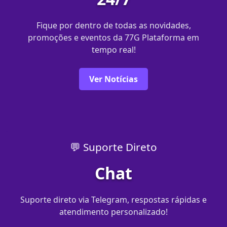
Fique por dentro de todas as novidades,
promoções e eventos da 77G Plataforma em
tempo real!
Ver Notícias
💬 Suporte Direto
Chat
Suporte direto via Telegram, respostas rápidas e
atendimento personalizado!