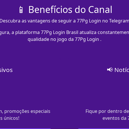
📱 Benefícios do Canal
Descubra as vantagens de seguir a 77Pg Login no Telegra
egura, a plataforma 77Pg Login Brasil atualiza constantemen
qualidade no jogo da 77Pg Login .
sivos
📢 Notí
m, promoções especiais
Fique por dentro d
s únicos!
eventos da 