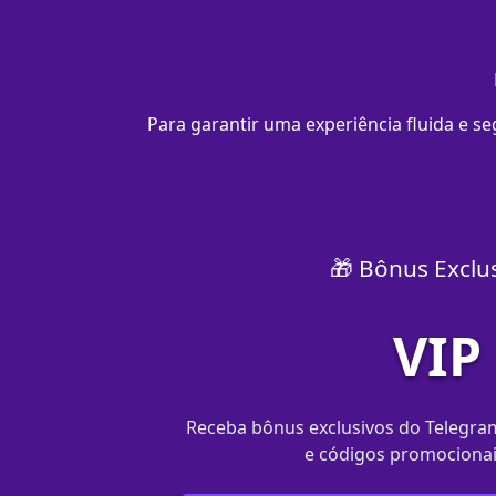
Para garantir uma experiência fluida e s
🎁 Bônus Exclu
VIP
Receba bônus exclusivos do Telegra
e códigos promocionai