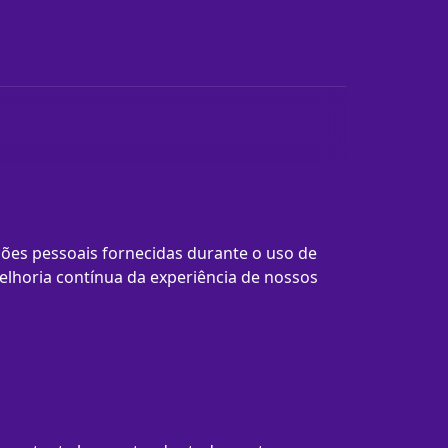
ções pessoais fornecidas durante o uso de
elhoria contínua da experiência de nossos