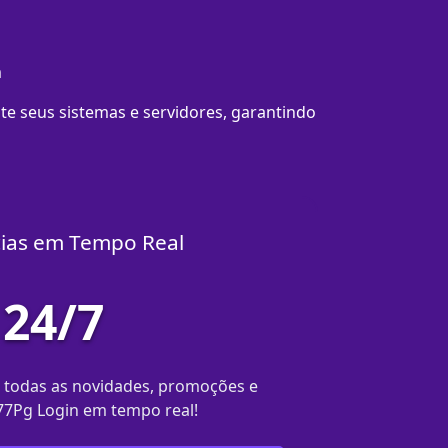
m
te seus sistemas e servidores, garantindo
cias em Tempo Real
24/7
e todas as novidades, promoções e
77Pg Login em tempo real!