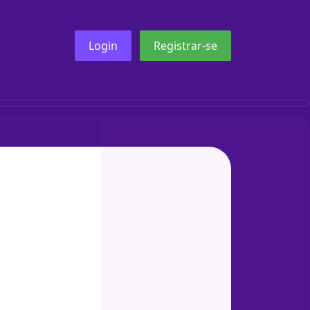
Login
Registrar-se