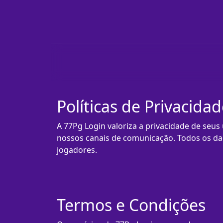
Políticas de Privacida
A 77Pg Login valoriza a privacidade de seu
nossos canais de comunicação. Todos os dad
jogadores.
Termos e Condições