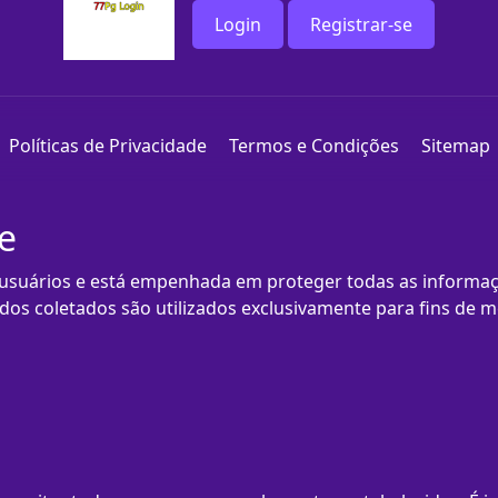
Login
Registrar-se
Políticas de Privacidade
Termos e Condições
Sitemap
de
s usuários e está empenhada em proteger todas as informa
os coletados são utilizados exclusivamente para fins de m