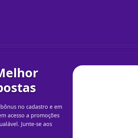
Melhor
postas
 bônus no cadastro e em
tem acesso a promoções
ualável. Junte-se aos