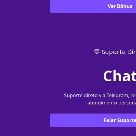
Ver Bônus
💬 Suporte Di
Cha
Suporte direto via Telegram, r
atendimento persona
Falar Suport