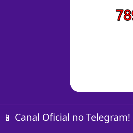
📱 Canal Oficial no Telegram!