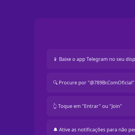
📱 Baixe o app Telegram no seu disp
🔍 Procure por "@789Br.ComOficial"
👆 Toque em "Entrar" ou "Join"
🔔 Ative as notificações para não p