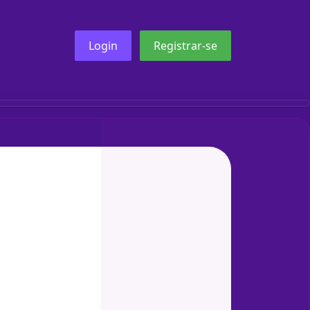
Login
Registrar-se