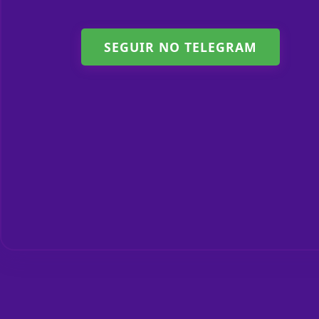
SEGUIR NO TELEGRAM