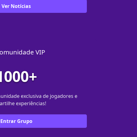
Ver Notícias
Comunidade VIP
1000+
unidade exclusiva de jogadores e
rtilhe experiências!
Entrar Grupo