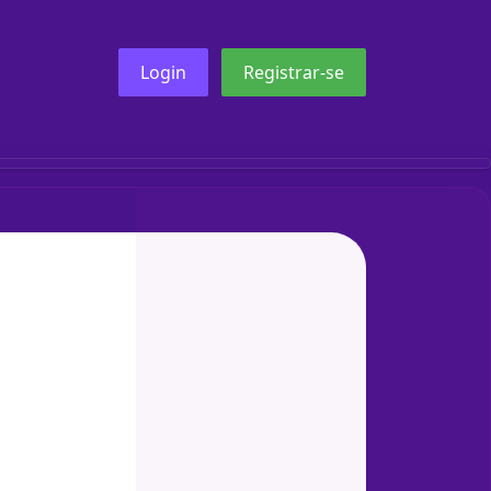
Login
Registrar-se