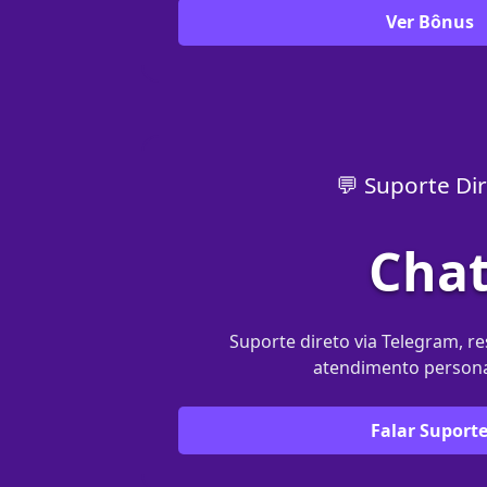
Ver Bônus
💬 Suporte Di
Cha
Suporte direto via Telegram, r
atendimento persona
Falar Suport