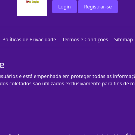
Login
Registrar-se
Políticas de Privacidade
Termos e Condições
Sitemap
de
 usuários e está empenhada em proteger todas as informaç
os coletados são utilizados exclusivamente para fins de m