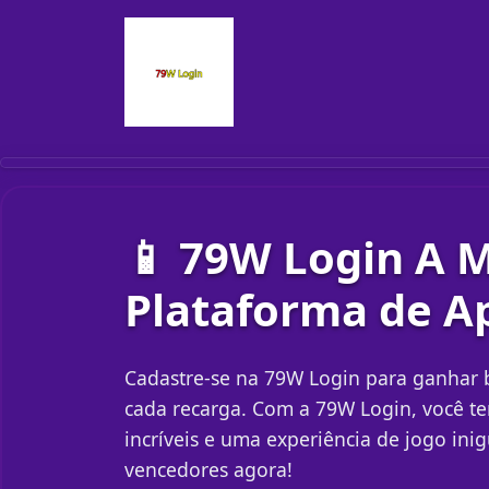
📱 79W Login A 
Plataforma de A
Cadastre-se na 79W Login para ganhar 
cada recarga. Com a 79W Login, você t
incríveis e uma experiência de jogo inig
vencedores agora!