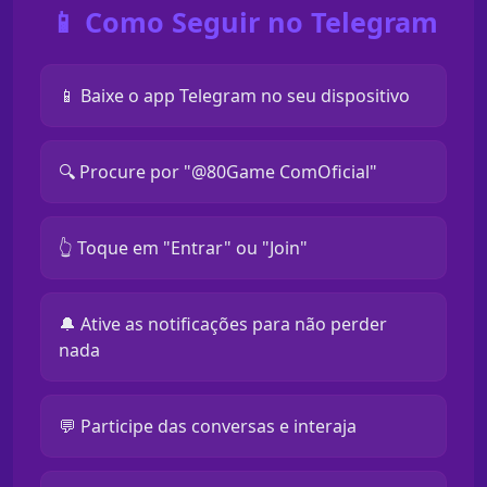
📱 Como Seguir no Telegram
📱 Baixe o app Telegram no seu dispositivo
🔍 Procure por "@80Game ComOficial"
👆 Toque em "Entrar" ou "Join"
🔔 Ative as notificações para não perder
nada
💬 Participe das conversas e interaja