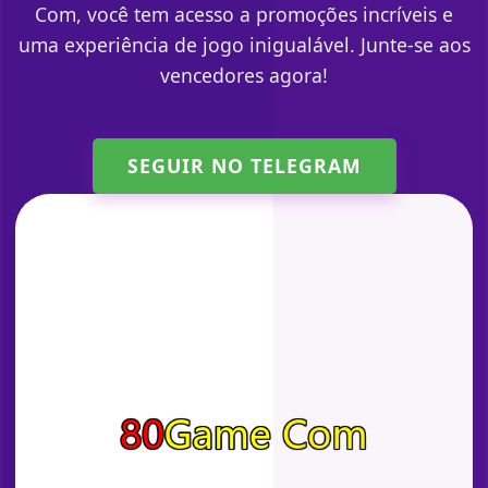
Com, você tem acesso a promoções incríveis e
uma experiência de jogo inigualável. Junte-se aos
vencedores agora!
SEGUIR NO TELEGRAM