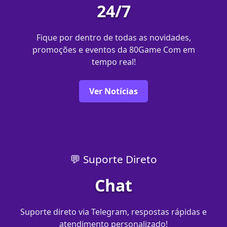
24/7
Fique por dentro de todas as novidades,
promoções e eventos da 80Game Com em
tempo real!
Ver Notícias
💬 Suporte Direto
Chat
Suporte direto via Telegram, respostas rápidas e
atendimento personalizado!