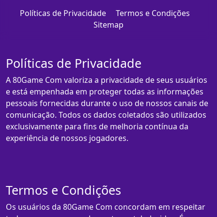
Políticas de Privacidade
Termos e Condições
Sitemap
Políticas de Privacidade
A 80Game Com valoriza a privacidade de seus usuários
e está empenhada em proteger todas as informações
pessoais fornecidas durante o uso de nossos canais de
comunicação. Todos os dados coletados são utilizados
exclusivamente para fins de melhoria contínua da
experiência de nossos jogadores.
Termos e Condições
Os usuários da 80Game Com concordam em respeitar