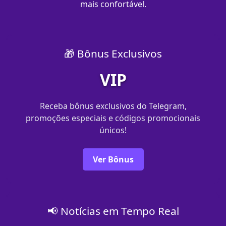
mais confortável.
🎁 Bônus Exclusivos
VIP
Receba bônus exclusivos do Telegram,
promoções especiais e códigos promocionais
únicos!
Ver Bônus
📢 Notícias em Tempo Real