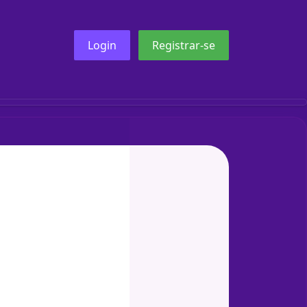
Login
Registrar-se