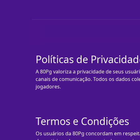
Políticas de Privacida
A 80Pg valoriza a privacidade de seus usuá
canais de comunicação. Todos os dados cole
jogadores.
Termos e Condições
Os usuários da 80Pg concordam em respeitar