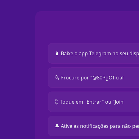
📱 Baixe o app Telegram no seu disp
🔍 Procure por "@80PgOficial"
👆 Toque em "Entrar" ou "Join"
🔔 Ative as notificações para não p