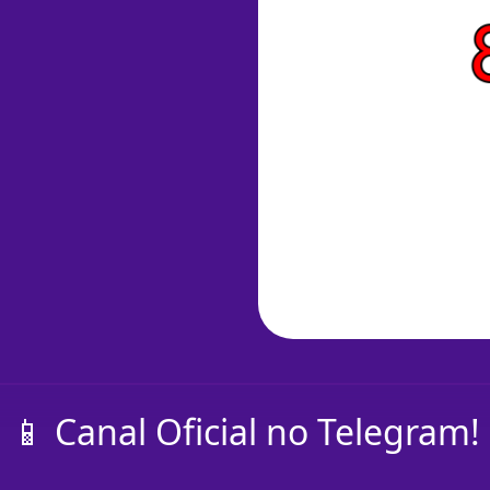
📱 Canal Oficial no Telegram!